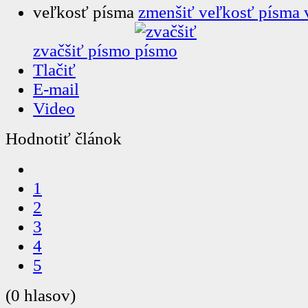
veľkosť písma
zmenšiť veľkosť písma
zvačšiť písmo
Tlačiť
E-mail
Video
Hodnotiť článok
1
2
3
4
5
(0 hlasov)