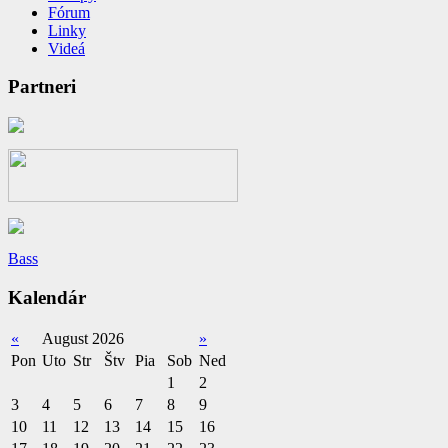
Fórum
Linky
Videá
Partneri
Bass
Kalendár
«
August 2026
»
Pon
Uto
Str
Štv
Pia
Sob
Ned
1
2
3
4
5
6
7
8
9
10
11
12
13
14
15
16