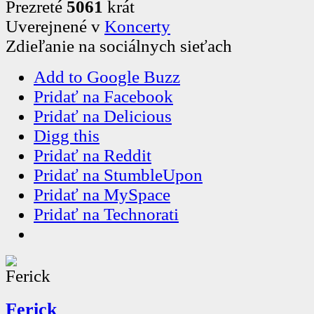
Prezreté
5061
krát
Uverejnené v
Koncerty
Zdieľanie na sociálnych sieťach
Add to Google Buzz
Pridať na Facebook
Pridať na Delicious
Digg this
Pridať na Reddit
Pridať na StumbleUpon
Pridať na MySpace
Pridať na Technorati
Ferick