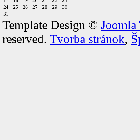
17
18
19
20
21
22
23
24
25
26
27
28
29
30
31
Template Design ©
Joomla 
reserved.
Tvorba stránok
,
Š