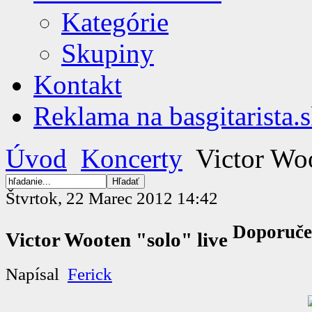
Kategórie
Skupiny
Kontakt
Reklama na basgitarista.
Úvod
Koncerty
Victor Woo
Štvrtok, 22 Marec 2012 14:42
Doporuče
Victor Wooten "solo" live
Napísal
Ferick