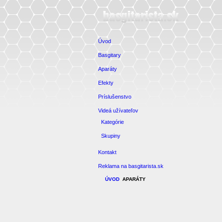
Úvod
Basgitary
Aparáty
Efekty
Príslušenstvo
Videá užívateľov
Kategórie
Skupiny
Kontakt
Reklama na basgitarista.sk
ÚVOD
APARÁTY