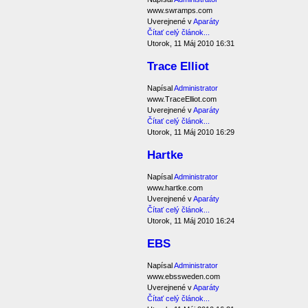
www.swramps.com
Uverejnené v
Aparáty
Čítať celý článok...
Utorok, 11 Máj 2010 16:31
Trace Elliot
Napísal
Administrator
www.TraceElliot.com
Uverejnené v
Aparáty
Čítať celý článok...
Utorok, 11 Máj 2010 16:29
Hartke
Napísal
Administrator
www.hartke.com
Uverejnené v
Aparáty
Čítať celý článok...
Utorok, 11 Máj 2010 16:24
EBS
Napísal
Administrator
www.ebssweden.com
Uverejnené v
Aparáty
Čítať celý článok...