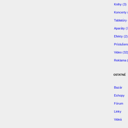
Knihy (3)
Koncerty 
Tablatúry 
Aparáty (
Efekty (2)
Príslušen
Video (32
Reklama 
OSTATNÉ
Bazár
Eshopy
Fórum
Linky
Videá