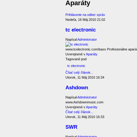
Aparáty
Prihlásenie na odber správ
Nedeľa, 16 Máj 2010 21:02
tc electronic
Napísal
Administrator
www.tcelectronic.com/bass Profesionálne aparát
Uverejnené v
Aparáty
Tagované pod
tc electronic
Čítať celý článok...
Utorok, 11 Máj 2010 16:34
Ashdown
Napísal
Administrator
www.Ashdownmusic.com
Uverejnené v
Aparáty
Čítať celý článok...
Utorok, 11 Máj 2010 16:33
SWR
Napísal
Administrator