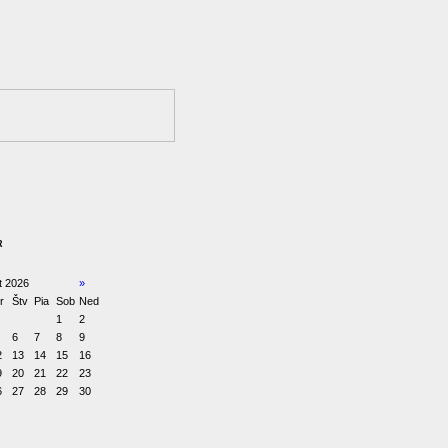
R
t 2026
»
r
Štv
Pia
Sob
Ned
1
2
6
7
8
9
2
13
14
15
16
9
20
21
22
23
6
27
28
29
30